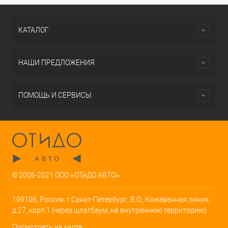
КАТАЛОГ
НАШИ ПРЕДЛОЖЕНИЯ
ПОМОЩЬ И СЕРВИСЫ
© 2006-2021 ООО «ОТиДО АВТО»
199106, Россия, г.Санкт-Петербург, В.О., Кожевенная линия,
д.27, корп.1 (через шлагбаум, на внутреннюю территорию)
Посмотреть на карте